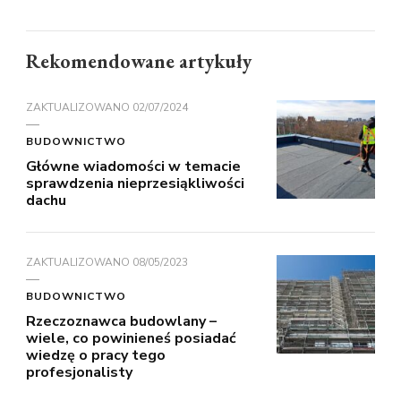
Rekomendowane artykuły
ZAKTUALIZOWANO
02/07/2024
BUDOWNICTWO
Główne wiadomości w temacie
sprawdzenia nieprzesiąkliwości
dachu
ZAKTUALIZOWANO
08/05/2023
BUDOWNICTWO
Rzeczoznawca budowlany –
wiele, co powinieneś posiadać
wiedzę o pracy tego
profesjonalisty