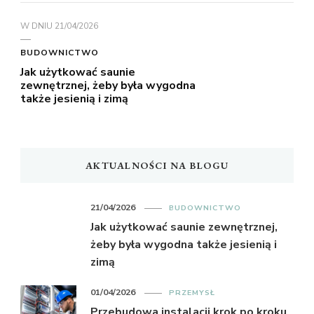
W DNIU
21/04/2026
BUDOWNICTWO
Jak użytkować saunie
zewnętrznej, żeby była wygodna
także jesienią i zimą
AKTUALNOŚCI NA BLOGU
21/04/2026
BUDOWNICTWO
Jak użytkować saunie zewnętrznej,
żeby była wygodna także jesienią i
zimą
01/04/2026
PRZEMYSŁ
Przebudowa instalacji krok po kroku