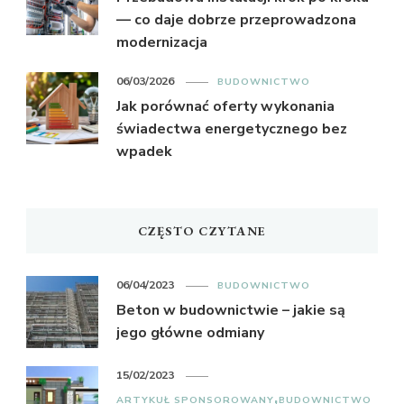
— co daje dobrze przeprowadzona
modernizacja
06/03/2026
BUDOWNICTWO
Jak porównać oferty wykonania
świadectwa energetycznego bez
wpadek
CZĘSTO CZYTANE
06/04/2023
BUDOWNICTWO
Beton w budownictwie – jakie są
jego główne odmiany
15/02/2023
ARTYKUŁ SPONSOROWANY
BUDOWNICTWO