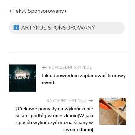
+Tekst Sponsorowany+
ARTYKUŁ SPONSOROWANY
POPRZEDNI ARTYKUŁ
Jak odpowiednio zaplanować firmowy
event
NASTĘPNY ARTYKUŁ
{Ciekawe pomysły na wykończenie
ścian i podłóg w mieszkaniu|W jaki
sposób wykończyć można ściany w
swoim domu|